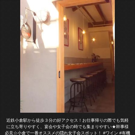
近鉄小倉駅から徒歩３分の好アクセス！お仕事帰りの際でも気軽
に立ち寄りやすく、宴会や女子会の時でも集まりやすい★幹事様
必見☆小倉で一番オススメの隠れ女子会スポット！ #ワイン #有機