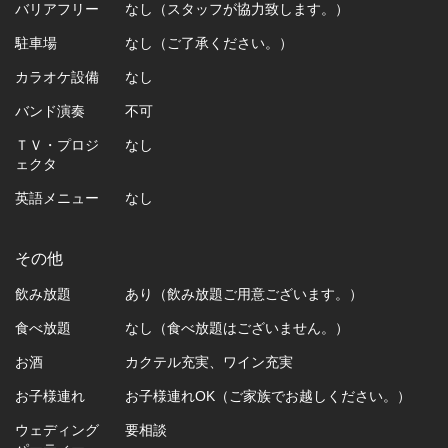
バリアフリー
なし（スタッフが協力致します。）
駐車場
なし（ご了承ください。）
カラオケ設備
なし
バンド演奏
不可
ＴＶ・プロジ
なし
ェクタ
英語メニュー
なし
その他
飲み放題
あり（飲み放題ご用意ございます。）
食べ放題
なし（食べ放題はございません。）
お酒
カクテル充実、ワイン充実
お子様連れ
お子様連れOK（ご家族でお越しください。）
ウェディング
要相談