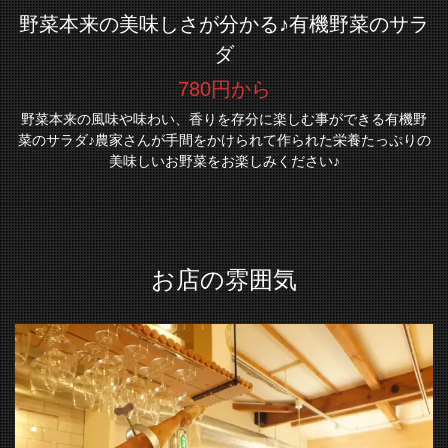
野菜本来の美味しさが分かる♪有機野菜のサラ
ダ
780円から
野菜本来の風味や味わい、香りを存分に楽しむ事ができる有機野
菜のサラダ♪農家さんが手間をかけられて作られた栄養たっぷりの
美味しいお野菜をお楽しみください♪
お店の雰囲気