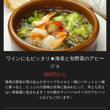
ワインにもピッタリ★海老と旬野菜のアヒー
ジョ
880円から
海老の旨味が溶け込んだオリーブオイルと一緒にバケットと一緒
に食べると、たっぷりの旨味が全体に染みわたって、何とも言え
ない幸福感に包まれます！その他カマンベールチーズのアヒージ
ョなどもございます♪