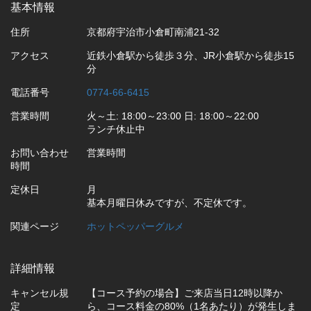
基本情報
住所
京都府宇治市小倉町南浦21-32
アクセス
近鉄小倉駅から徒歩３分、JR小倉駅から徒歩15
分
電話番号
0774-66-6415
営業時間
火～土: 18:00～23:00 日: 18:00～22:00
ランチ休止中
お問い合わせ
営業時間
時間
定休日
月
基本月曜日休みですが、不定休です。
関連ページ
ホットペッパーグルメ
詳細情報
キャンセル規
【コース予約の場合】ご来店当日12時以降か
定
ら、コース料金の80%（1名あたり）が発生しま