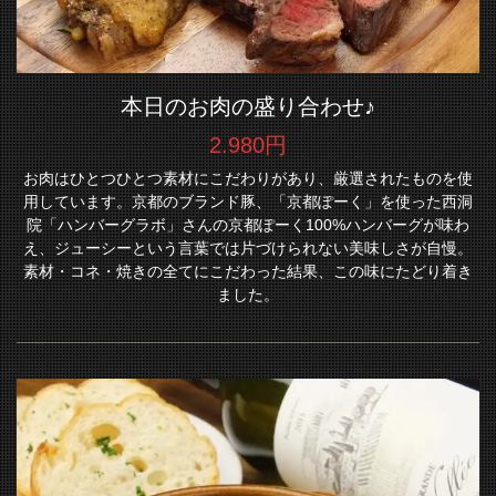
本日のお肉の盛り合わせ♪
2.980円
お肉はひとつひとつ素材にこだわりがあり、厳選されたものを使
用しています。京都のブランド豚、「京都ぽーく」を使った西洞
院「ハンバーグラボ」さんの京都ぽーく100%ハンバーグが味わ
え、ジューシーという言葉では片づけられない美味しさが自慢。
素材・コネ・焼きの全てにこだわった結果、この味にたどり着き
ました。