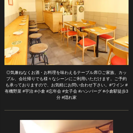
閉じる
◎気兼ねなくお酒・お料理を味わえるテーブル席◎ご家族、カッ
プル、会社帰りでも様々なシーンにご利用いただけます。ご予約
も承っておりますので、お気軽にお問い合わせ下さい。#ワイン #
有機野菜 #宇治 #小倉 #忘年会 #女子会 #ハンバーグ #小倉駅徒歩3
分 #隠れ家