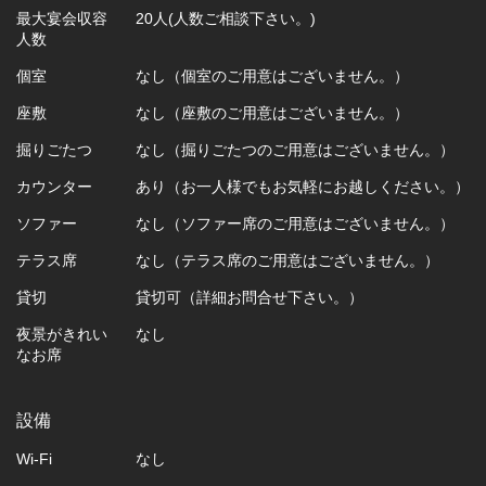
最大宴会収容
20人(人数ご相談下さい。)
人数
個室
なし（個室のご用意はございません。）
座敷
なし（座敷のご用意はございません。）
掘りごたつ
なし（掘りごたつのご用意はございません。）
カウンター
あり（お一人様でもお気軽にお越しください。）
ソファー
なし（ソファー席のご用意はございません。）
テラス席
なし（テラス席のご用意はございません。）
貸切
貸切可（詳細お問合せ下さい。）
夜景がきれい
なし
なお席
設備
Wi-Fi
なし