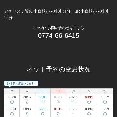
アクセス：
近鉄小倉駅から徒歩３分、JR小倉駅から徒歩
15分
ご予約・お問い合わせはこちら
0774-66-6415
ネット予約の空席状況
◎
本日お席空いてます！
木
金
土
日
月
火
水
08/06
08/07
08/08
08/09
08/10
08/11
08/12
◎
◎
TEL
休
TEL
◎
◎
08/13
08/14
08/15
08/16
08/17
08/18
08/19
◎
◎
◎
◎
休
◎
◎