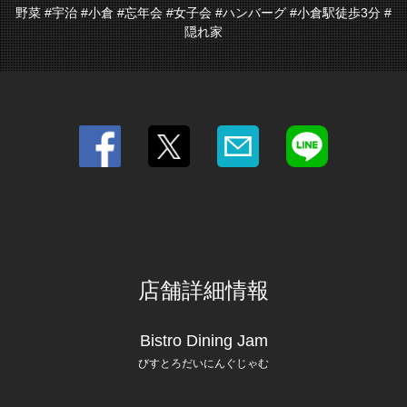
野菜 #宇治 #小倉 #忘年会 #女子会 #ハンバーグ #小倉駅徒歩3分 #
隠れ家
店舗詳細情報
Bistro Dining Jam
びすとろだいにんぐじゃむ