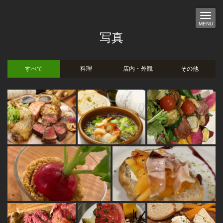
MENU
写真
すべて
料理
店内・外観
その他