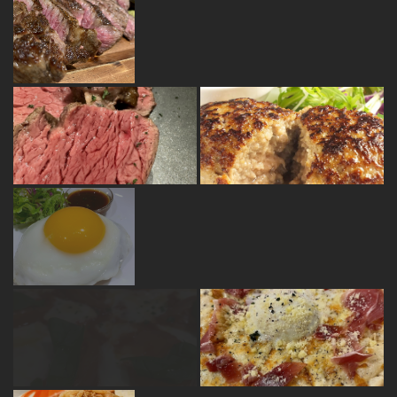
この店舗情報をシェアする
写真 | Bistro Dining Jam
京都府宇治市小倉町南浦21-32
https://bistrojam.owst.jp/gallery